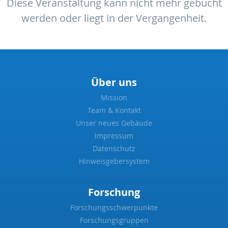
Diese Veranstaltung kann nicht mehr gebucht
werden oder liegt in der Vergangenheit.
Über uns
Mission
Team & Kontakt
Unser neues Gebäude
Impressum
Datenschutz
Hinweisgebersystem
Forschung
Forschungsschwerpunkte
Forschungsgruppen