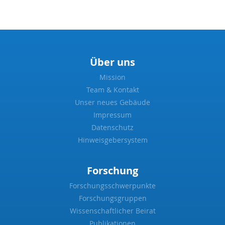
Über uns
Mission
Team & Kontakt
Unser neues Gebäude
Impressum
Datenschutz
Hinweisgebersystem
Forschung
Forschungsschwerpunkte
Forschungsgruppen
Wissenschaftlicher Beirat
Publikationen