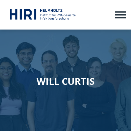
ME
WILL CURTIS