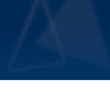
Bakterien können eindringende Viren mit