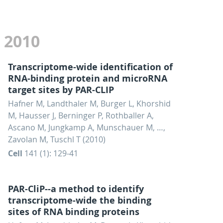
2010
Transcriptome-wide identification of
RNA-binding protein and microRNA
target sites by PAR-CLIP
Hafner M, Landthaler M, Burger L, Khorshid
M, Hausser J, Berninger P, Rothballer A,
Ascano M, Jungkamp A, Munschauer M, …,
Zavolan M, Tuschl T (2010)
Cell
141 (1): 129-41
PAR-CliP--a method to identify
transcriptome-wide the binding
sites of RNA binding proteins