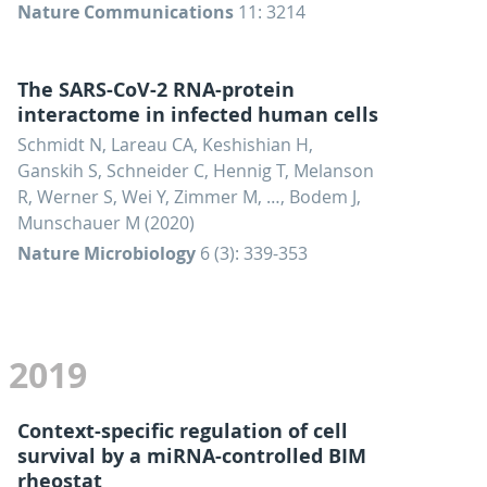
Nature Communications
11: 3214
The SARS-CoV-2 RNA-protein
interactome in infected human cells
Schmidt N, Lareau CA, Keshishian H,
Ganskih S, Schneider C, Hennig T, Melanson
R, Werner S, Wei Y, Zimmer M, …, Bodem J,
Munschauer M (2020)
Nature Microbiology
6 (3): 339-353
2019
Context-specific regulation of cell
survival by a miRNA-controlled BIM
rheostat