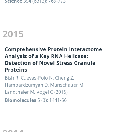
Science
354 (6313): 769-773
2015
Comprehensive Protein Interactome
Analysis of a Key RNA Helicase:
Detection of Novel Stress Granule
Proteins
Bish R, Cuevas-Polo N, Cheng Z,
Hambardzumyan D, Munschauer M,
Landthaler M, Vogel C (2015)
Biomolecules
5 (3): 1441-66