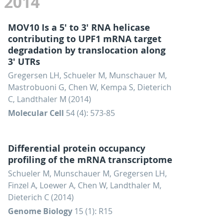
2014
MOV10 Is a 5' to 3' RNA helicase
contributing to UPF1 mRNA target
degradation by translocation along
3' UTRs
Gregersen LH, Schueler M, Munschauer M,
Mastrobuoni G, Chen W, Kempa S, Dieterich
C, Landthaler M (2014)
Molecular Cell
54 (4): 573-85
Differential protein occupancy
profiling of the mRNA transcriptome
Schueler M, Munschauer M, Gregersen LH,
Finzel A, Loewer A, Chen W, Landthaler M,
Dieterich C (2014)
Genome Biology
15 (1): R15