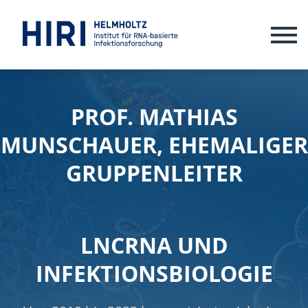
ME
PROF. MATHIAS
MUNSCHAUER, EHEMALIGER
GRUPPENLEITER
LNCRNA UND
INFEKTIONSBIOLOGIE