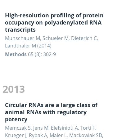
High-resolution profiling of protein
occupancy on polyadenylated RNA
transcripts
Munschauer M, Schueler M, Dieterich C,
Landthaler M (2014)
Methods
65 (3): 302-9
2013
Circular RNAs are a large class of
animal RNAs with regulatory
potency
Memczak S, Jens M, Elefsinioti A, Torti F,
Krueger J, Rybak A, Maier L, Mackowiak SD,