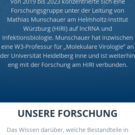
Von 2019 bis 2023 konzentrierte sich eine
Forschungsgruppe unter der Leitung von
Mathias Munschauer am Helmholtz-Institut
Würzburg (HIRI) auf lncRNA und
Infektionsbiologie. Munschauer hat inzwischen
eine W3-Professur für „Molekulare Virologie” an
der Universität Heidelberg inne und ist weiterhin
eng mit der Forschung am HIRI verbunden.
UNSERE FORSCHUNG
Das Wissen darüber, welche Bestandteile in