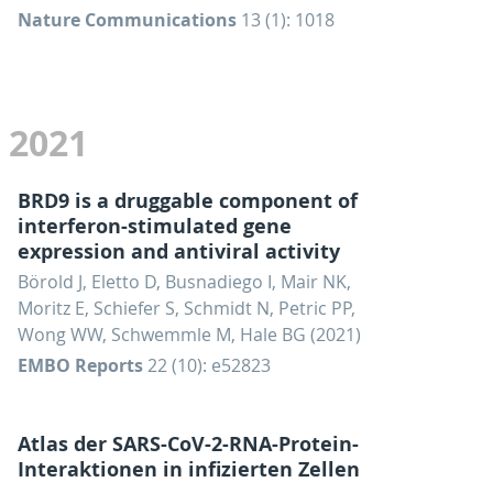
Nature Communications
13 (1): 1018
2021
BRD9 is a druggable component of
interferon-stimulated gene
expression and antiviral activity
Börold J, Eletto D, Busnadiego I, Mair NK,
Moritz E, Schiefer S, Schmidt N, Petric PP,
Wong WW, Schwemmle M, Hale BG (2021)
EMBO Reports
22 (10): e52823
Atlas der SARS-CoV-2-RNA-Protein-
Interaktionen in infizierten Zellen