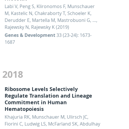
Labi V, Peng S, Klironomos F, Munschauer
M, Kastelic N, Chakraborty T, Schoeler K,
Derudder E, Martella M, Mastrobuoni G, …,
Rajewsky N, Rajewsky K (2019)
Genes & Development
33 (23-24): 1673-
1687
2018
Ribosome Levels Selectively
Regulate Translation and Lineage
Commitment in Human
Hematopoiesis
Khajuria RK, Munschauer M, Ulirsch JC,
Fiorini C, Ludwig LS, McFarland SK, Abdulhay