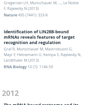
Gregersen LH, Munschauer M, …, Le Noble
F, Rajewsky N (2013)
Nature
495 (7441): 333-8
Identification of LIN28B-bound
mRNAs reveals features of target
recognition and regulation
Graf R, Munschauer M, Mastrobuoni G,
Mayr F, Heinemann U, Kempa S, Rajewsky N,
Landthaler M (2013)
RNA Biology
10 (7): 1146-59
2012