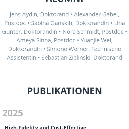
Jens Aydin, Doktorand • Alexander Gabel,
Postdoc • Sabina Ganskih, Doktorandin • Lina
Günter, Doktorandin • Nora Schmidt, Postdoc •
Ameya Sinha, Postdoc • Yuanjie Wei,
Doktorandin • Simone Werner, Technische
Assistentin • Sebastian Zielinski, Doktorand
PUBLIKATIONEN
2025
High-Fidelity and Cost-Effective