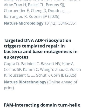
Altae-Tran H, Beisel CL, Brouns SJJ,
Charpentier E, Cheng D, Doudna J, …,
Barrangou R, Koonin EV (2025)
Nature Microbiology
10 (12): 3346-3361
Targeted DNA ADP-ribosylation
triggers templated repair in
bacteria and base mutagenesis in
eukaryotes
Gupta D, Patinios C, Bassett HV, Kibe A,
Collins SP, Kamm C, Wang Y, Zhao C, Vollen
K, Toussaint C, …, Schut F, Corn JE (2025)
Nature Biotechnology
(Online ahead of
print)
PAM-interacting domain turn-helix