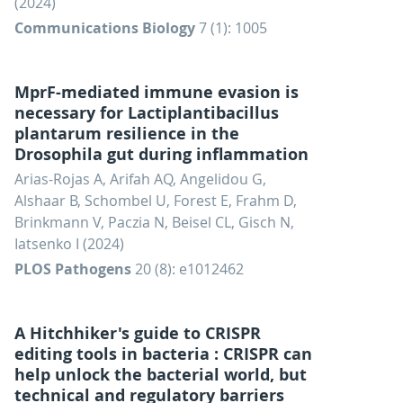
(2024)
Communications Biology
7 (1): 1005
MprF-mediated immune evasion is
necessary for Lactiplantibacillus
plantarum resilience in the
Drosophila gut during inflammation
Arias-Rojas A, Arifah AQ, Angelidou G,
Alshaar B, Schombel U, Forest E, Frahm D,
Brinkmann V, Paczia N, Beisel CL, Gisch N,
Iatsenko I (2024)
PLOS Pathogens
20 (8): e1012462
A Hitchhiker's guide to CRISPR
editing tools in bacteria : CRISPR can
help unlock the bacterial world, but
technical and regulatory barriers