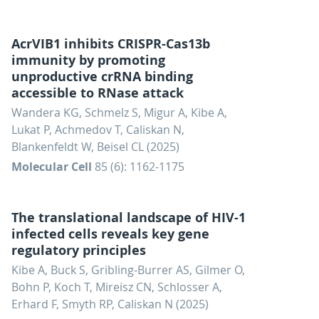
AcrVIB1 inhibits CRISPR-Cas13b
immunity by promoting
unproductive crRNA binding
accessible to RNase attack
Wandera KG, Schmelz S, Migur A, Kibe A,
Lukat P, Achmedov T, Caliskan N,
Blankenfeldt W, Beisel CL (2025)
Molecular Cell
85 (6): 1162-1175
The translational landscape of HIV-1
infected cells reveals key gene
regulatory principles
Kibe A, Buck S, Gribling-Burrer AS, Gilmer O,
Bohn P, Koch T, Mireisz CN, Schlosser A,
Erhard F, Smyth RP, Caliskan N (2025)