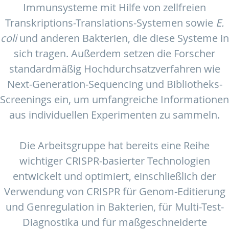
Immunsysteme mit Hilfe von zellfreien
Transkriptions-Translations-Systemen sowie
E.
coli
und anderen Bakterien, die diese Systeme in
sich tragen. Außerdem setzen die Forscher
standardmäßig Hochdurchsatzverfahren wie
Next-Generation-Sequencing und Bibliotheks-
Screenings ein, um umfangreiche Informationen
aus individuellen Experimenten zu sammeln.
Die Arbeitsgruppe hat bereits eine Reihe
wichtiger CRISPR-basierter Technologien
entwickelt und optimiert, einschließlich der
Verwendung von CRISPR für Genom-Editierung
und Genregulation in Bakterien, für Multi-Test-
Diagnostika und für maßgeschneiderte