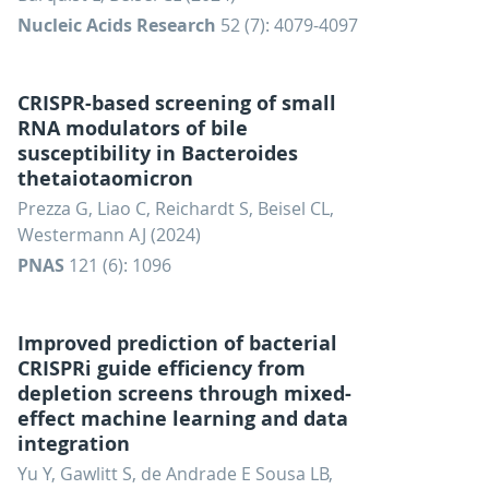
Nucleic Acids Research
52 (7): 4079-4097
CRISPR-based screening of small
RNA modulators of bile
susceptibility in Bacteroides
thetaiotaomicron
Prezza G, Liao C, Reichardt S, Beisel CL,
Westermann AJ (2024)
PNAS
121 (6): 1096
Improved prediction of bacterial
CRISPRi guide efficiency from
depletion screens through mixed-
effect machine learning and data
integration
Yu Y, Gawlitt S, de Andrade E Sousa LB,