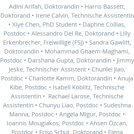
Adini Arifah, Doktorandin • Harris Bassett,
Doktorand • Irene Calvin, Technische Assistentin
• Xiye Chen, PhD Student • Daphne Collias,
Postdoc • Alessandro Del Re, Doktorand • Lilly
Erkenbrecher, Freiwillige (FSJ) • Sandra Gawlitt,
Doktorandin • Mohammad Ghaem-Maghami,
Postdoc • Darshana Gupta, Doktorandin • Jimmy
Jeske, Technischer Assistent • Chunlei Jiao,
Postdoc • Charlotte Kamm, Doktorandin • Anuja
Kibe, Postdoc • Isabell Köblitz, Technische
Assistentin • Rachael Larose, Technische
Assistentin • Chunyu Liao, Postdoc • Sudeshna
Manna, Postdoc • Angela Migur, Postdoc •
Ioannis Mougiakos, Postdoc • Ahsen Özcan,
Postdoc • Friso Schut, Doktorand • Elena