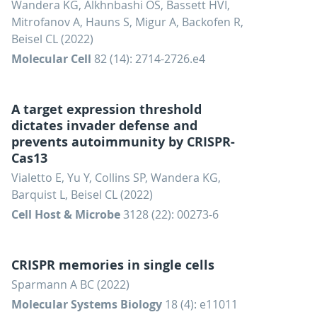
Wandera KG, Alkhnbashi OS, Bassett HVI,
Mitrofanov A, Hauns S, Migur A, Backofen R,
Beisel CL (2022)
Molecular Cell
82 (14): 2714-2726.e4
A target expression threshold
dictates invader defense and
prevents autoimmunity by CRISPR-
Cas13
Vialetto E, Yu Y, Collins SP, Wandera KG,
Barquist L, Beisel CL (2022)
Cell Host & Microbe
3128 (22): 00273-6
CRISPR memories in single cells
Sparmann A BC (2022)
Molecular Systems Biology
18 (4): e11011