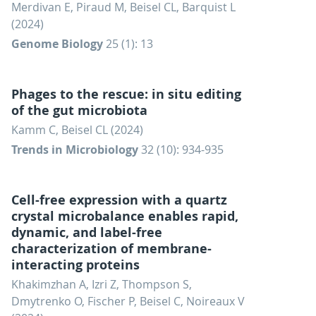
Merdivan E, Piraud M, Beisel CL, Barquist L
(2024)
Genome Biology
25 (1): 13
Phages to the rescue: in situ editing
of the gut microbiota
Kamm C, Beisel CL (2024)
Trends in Microbiology
32 (10): 934-935
Cell-free expression with a quartz
crystal microbalance enables rapid,
dynamic, and label-free
characterization of membrane-
interacting proteins
Khakimzhan A, Izri Z, Thompson S,
Dmytrenko O, Fischer P, Beisel C, Noireaux V