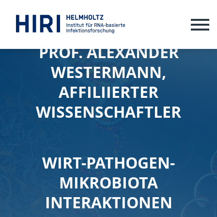
ME
PROF. ALEXANDER
WESTERMANN,
AFFILIIERTER
WISSENSCHAFTLER
WIRT-PATHOGEN-
MIKROBIOTA
INTERAKTIONEN