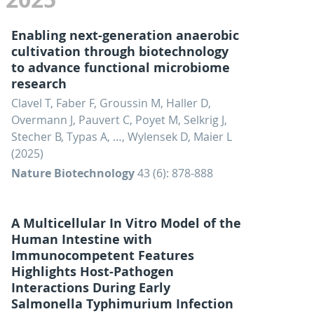
Enabling next-generation anaerobic
cultivation through biotechnology
to advance functional microbiome
research
Clavel T, Faber F, Groussin M, Haller D,
Overmann J, Pauvert C, Poyet M, Selkrig J,
Stecher B, Typas A, …, Wylensek D, Maier L
(2025)
Nature Biotechnology
43 (6): 878-888
A Multicellular In Vitro Model of the
Human Intestine with
Immunocompetent Features
Highlights Host-Pathogen
Interactions During Early
Salmonella Typhimurium Infection