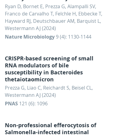
Ryan D, Bornet E, Prezza G, Alampalli SV,
Franco de Carvalho T, Felchle H, Ebbecke T,
Hayward RJ, Deutschbauer AM, Barquist L,
Westermann AJ (2024)
Nature Microbiology
9 (4): 1130-1144
CRISPR-based screening of small
RNA modulators of bile
susceptibility in Bacteroides
thetaiotaomicron
Prezza G, Liao C, Reichardt S, Beisel CL,
Westermann AJ (2024)
PNAS
121 (6): 1096
Non-professional efferocytosis of
Salmonella-infected intestinal