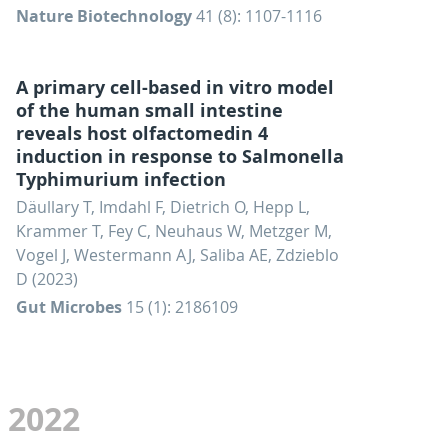
Nature Biotechnology
41 (8): 1107-1116
A primary cell-based in vitro model
of the human small intestine
reveals host olfactomedin 4
induction in response to Salmonella
Typhimurium infection
Däullary T, Imdahl F, Dietrich O, Hepp L,
Krammer T, Fey C, Neuhaus W, Metzger M,
Vogel J, Westermann AJ, Saliba AE, Zdzieblo
D (2023)
Gut Microbes
15 (1): 2186109
2022