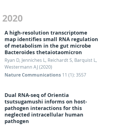
2020
A high-resolution transcriptome
map identifies small RNA regulation
of metabolism in the gut microbe
Bacteroides thetaiotaomicron
Ryan D, Jenniches L, Reichardt S, Barquist L,
Westermann AJ (2020)
Nature Communications
11 (1): 3557
Dual RNA-seq of Orientia
tsutsugamushi informs on host-
pathogen interactions for this
neglected intracellular human
pathogen