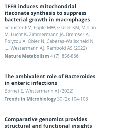
TFEB induces mitochondrial
itaconate synthesis to suppress
bacterial growth in macrophages
Schuster EM, Epple MW, Glaser KM, Mihlan
M, Lucht K, Zimmermann JA, Bremser A,
Polyzou A, Obier N, Cabezas-Wallscheid N,
…, Westermann AJ, Rambold AS (2022)
Nature Metabolism
4 (7): 856-866
The ambivalent role of Bacteroides
in enteric infections
Bornet E, Westermann AJ (2022)
Trends in Microbiology
30 (2): 104-108
Comparative genomics provides
structural and functional insights