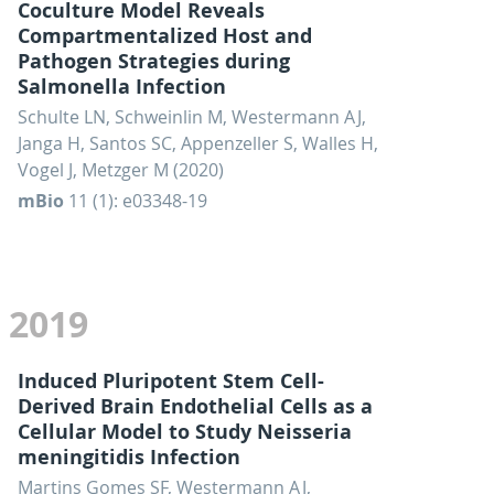
Coculture Model Reveals
Compartmentalized Host and
Pathogen Strategies during
Salmonella Infection
Schulte LN, Schweinlin M, Westermann AJ,
Janga H, Santos SC, Appenzeller S, Walles H,
Vogel J, Metzger M (2020)
mBio
11 (1): e03348-19
2019
Induced Pluripotent Stem Cell-
Derived Brain Endothelial Cells as a
Cellular Model to Study Neisseria
meningitidis Infection
Martins Gomes SF, Westermann AJ,