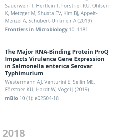
Sauerwein T, Hertlein T, Förstner KU, Ohlsen
K, Metzger M, Shusta EV, Kim BJ, Appelt-
Menzel A, Schubert-Unkmeir A (2019)
Frontiers in Microbiology
10: 1181
The Major RNA-Binding Protein ProQ
Impacts Virulence Gene Expression
in Salmonella enterica Serovar
Typhimurium
Westermann AJ, Venturini E, Sellin ME,
Förstner KU, Hardt W, Vogel J (2019)
mBio
10 (1): e02504-18
2018