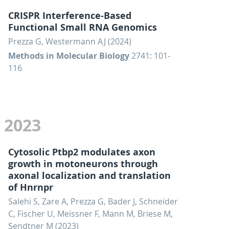
CRISPR Interference-Based
Functional Small RNA Genomics
Prezza G, Westermann AJ (2024)
Methods in Molecular Biology
2741: 101-
116
2023
Cytosolic Ptbp2 modulates axon
growth in motoneurons through
axonal localization and translation
of Hnrnpr
Salehi S, Zare A, Prezza G, Bader J, Schneider
C, Fischer U, Meissner F, Mann M, Briese M,
Sendtner M (2023)