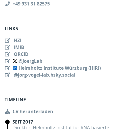
+49 931 31 82575
LINKS
HZI
IMIB
ORCID
@JoergLab
Helmholtz Institute Würzburg (HIRI)
@jorg-vogel-lab.bsky.social
TIMELINE
CV herunterladen
SEIT 2017
Direktor, Helmholtz-Institut für RNA-basierte