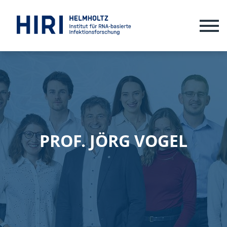
ME
PROF. JÖRG VOGEL