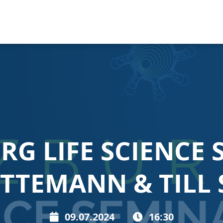
G LIFE SCIENCE 
TTEMANN & TILL
09.07.2024
16:30