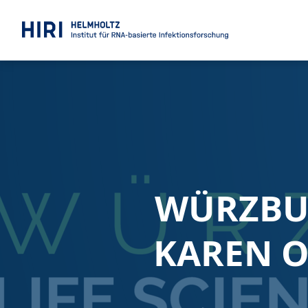
WÜRZBUR
KAREN O