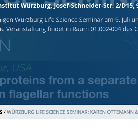
stitut Würzburg, Josef-Schneider-Str. 2/D15,
gen Würzburg Life Science Seminar am 9. Juli u
 Die Veranstaltung findet in Raum 01.002-004 des 
S
WÜRZBURG LIFE SCIENCE SEMINAR: KAREN OTTEMANN &