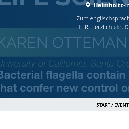
Helmholtz-In
Zum englischsprachi
HIRI herzlich ein.
START
EVENT