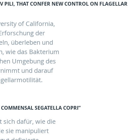
IV PILI, THAT CONFER NEW CONTROL ON FLAGELLAR
sity of California,
 Erforschung der
eln, überleben und
en, wie das Bakterium
lichen Umgebung des
rnimmt und darauf
ellarmotilität.
T COMMENSAL SEGATELLA COPRI”
 sich dafür, wie die
e sie manipuliert