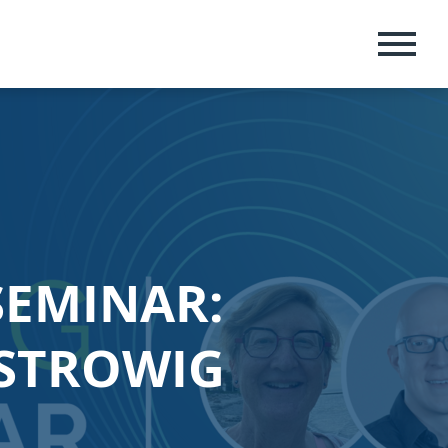
MENU
SEMINAR:
 STROWIG