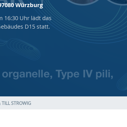
 97080 Würzburg
m 16:30 Uhr lädt das
Gebäudes D15 statt.
 TILL STROWIG