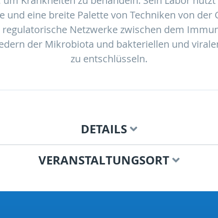
um Krankheiten zu behandeln. Sein Labor nutzt 
 und eine breite Palette von Techniken von der G
m regulatorische Netzwerke zwischen dem Immun
dern der Mikrobiota und bakteriellen und virale
zu entschlüsseln.
DETAILS
VERANSTALTUNGSORT