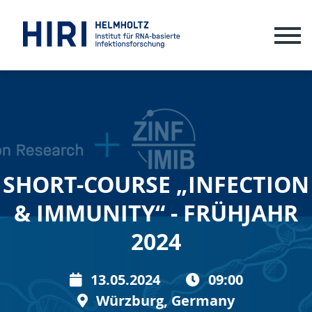
ME
SHORT-COURSE „INFECTION
& IMMUNITY“ - FRÜHJAHR
2024
13.05.2024
09:00
Würzburg, Germany