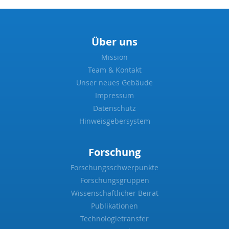
Über uns
Mission
Team & Kontakt
Unser neues Gebäude
Impressum
Datenschutz
Hinweisgebersystem
Forschung
Forschungsschwerpunkte
Forschungsgruppen
Wissenschaftlicher Beirat
Publikationen
Technologietransfer