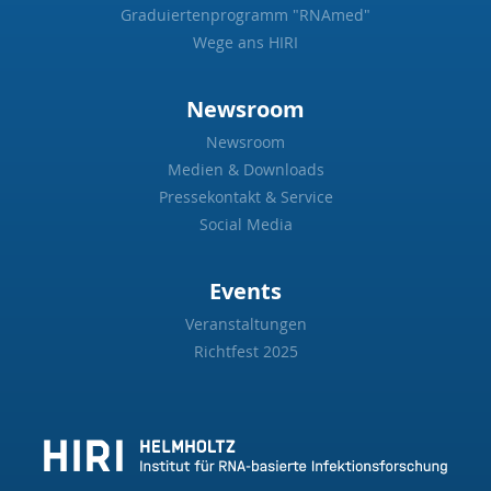
Graduiertenprogramm "RNAmed"
Wege ans HIRI
Newsroom
Newsroom
Medien & Downloads
Pressekontakt & Service
Social Media
Events
Veranstaltungen
Richtfest 2025