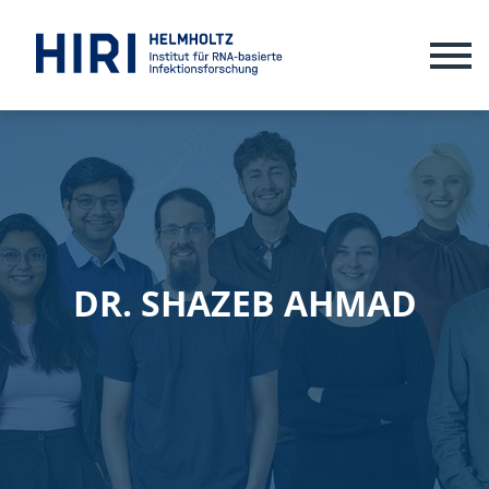
ME
DR. SHAZEB AHMAD