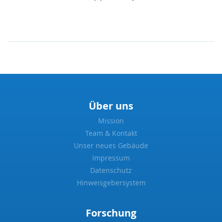
Über uns
Mission
Team & Kontakt
Unser neues Gebäude
Impressum
Datenschutz
Hinweisgebersystem
Forschung