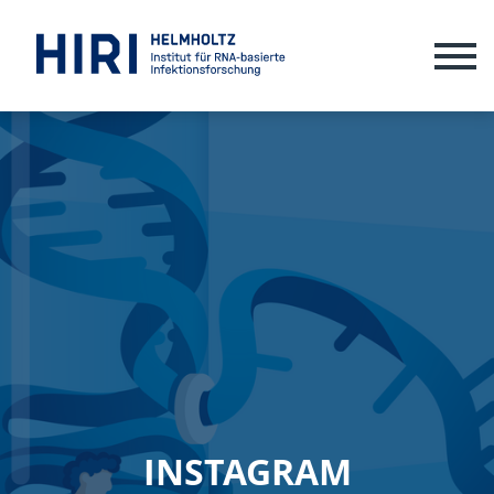
ME
INSTAGRAM