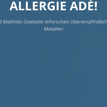
ALLERGIE ADÉ!
 Matthias Goebeler erforschen Überempfindlic
Metallen