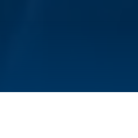
Am 21. Dezember hat Falk Ponath seine