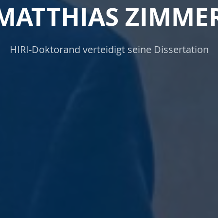
MATTHIAS ZIMME
HIRI-Doktorand verteidigt seine Dissertation