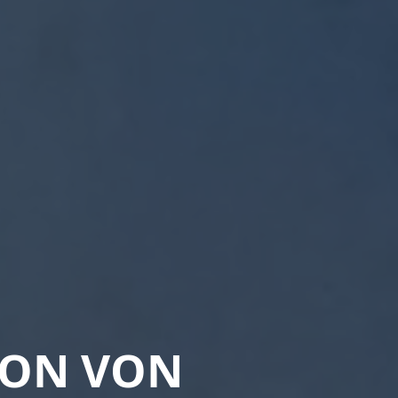
ION VON