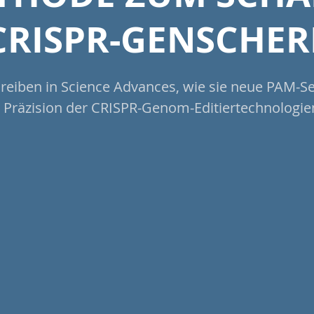
CRISPR-GENSCHER
reiben in Science Advances, wie sie neue PAM-
e Präzision der CRISPR-Genom-Editiertechnologien