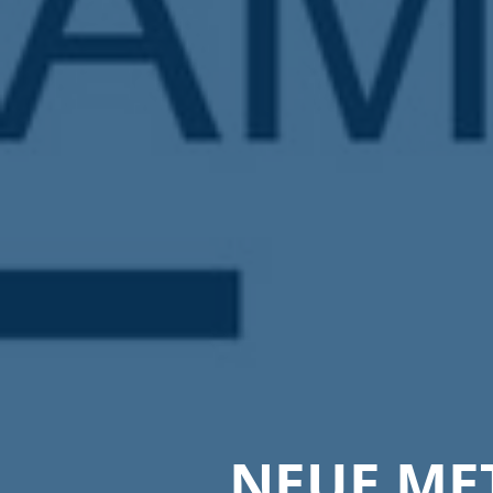
NEUE ME