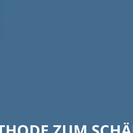
THODE ZUM SCHÄ