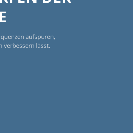
E
Sequenzen aufspüren,
 verbessern lässt.