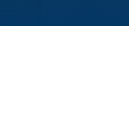
ktorandin Valentina
mm. Herzlichen
GRAMM DER VOGEL STIFTUNG