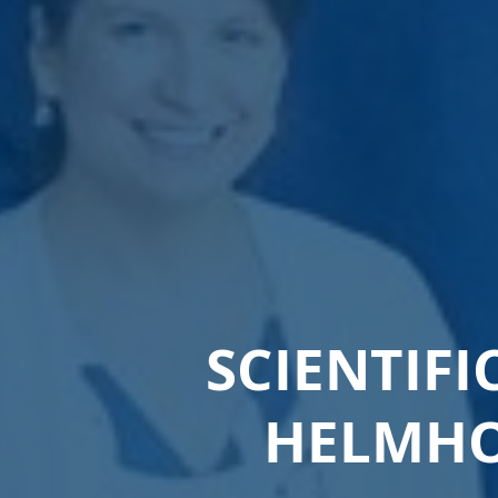
SCIENTIF
HELMHO