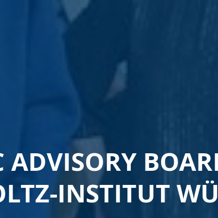
IC ADVISORY BOAR
LTZ-INSTITUT W