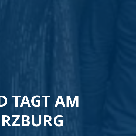
D TAGT AM
ÜRZBURG